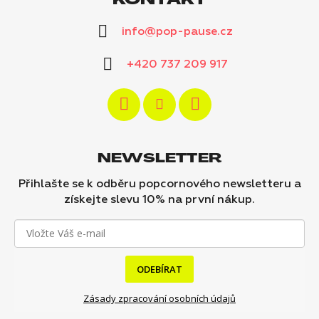
KONTAKT
info
@
pop-pause.cz
+420 737 209 917
NEWSLETTER
Přihlašte se k odběru popcornového newsletteru a
získejte slevu 10% na první nákup.
ODEBÍRAT
Zásady zpracování osobních údajů