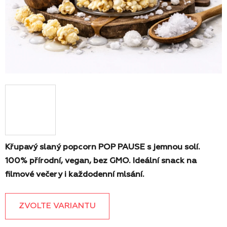
Křupavý slaný popcorn POP PAUSE s jemnou solí.
100% přírodní, vegan, bez GMO. Ideální snack na
filmové večery i každodenní mlsání.
ZVOLTE VARIANTU